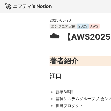
🚀
ニフティ’s Notion
2025-05-26
エンジニア定例
2025
AWS
☁️
【AWS202
著者紹介
江口
新卒3年目
基幹システムグループ 入会シス
担当プロダクト