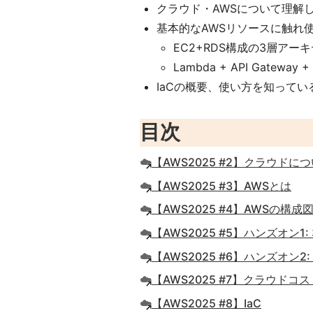
クラウド・AWSについて理解
基本的なAWSリソースに触れ
EC2+RDS構成の3層ア
Lambda + API Gat
IaCの概要、使い方を知っているこ
目次
☁️
【AWS2025 #2】クラウドに
☁️
【AWS2025 #3】AWSとは
☁️
【AWS2025 #4】AWSの構
☁️
【AWS2025 #5】ハンズオン
☁️
【AWS2025 #6】ハンズオン
☁️
【AWS2025 #7】クラウドコ
☁️
【AWS2025 #8】IaC