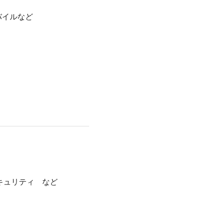
モバイルなど
トセキュリティ など