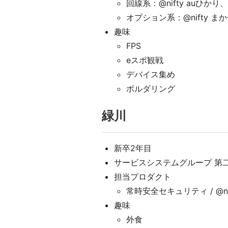
回線系：@nifty auひかり、@n
オプション系：@nifty まか
趣味
FPS
eスポ観戦
デバイス集め
ボルダリング
緑川
新卒2年目
サービスシステムグループ 第
担当プロダクト
常時安全セキュリティ / @ni
趣味
外食