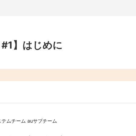
5 #1】はじめに
テムチーム auサブチーム