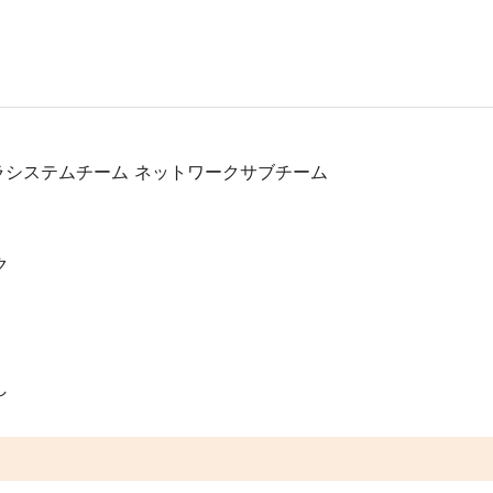
ラシステムチーム ネットワークサブチーム
ク
し