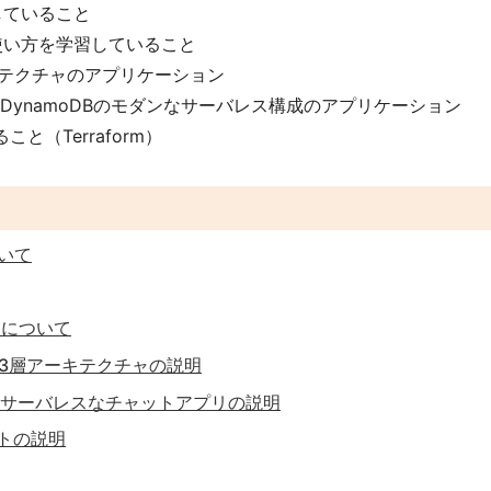
していること
使い方を学習していること
ーキテクチャのアプリケーション
eway + DynamoDBのモダンなサーバレス構成のアプリケーション
と（Terraform）
ついて
成図について
1: 3層アーキテクチャの説明
2: サーバレスなチャットアプリの説明
ストの説明